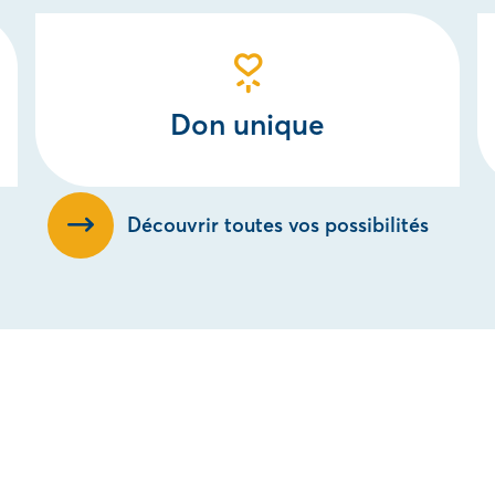
Don unique
Découvrir toutes vos possibilités