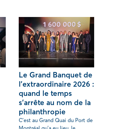
Le Grand Banquet de
l’extraordinaire 2026 :
quand le temps
s’arrête au nom de la
philanthropie
C’est au Grand Quai du Port de
Montréal qu’a eu lieu, le