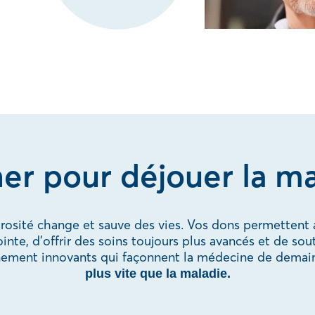
er pour déjouer la ma
érosité change et sauve des vies. Vos dons permettent
te, d’offrir des soins toujours plus avancés et de sou
nement innovants qui façonnent la médecine de demai
plus vite que la maladie.