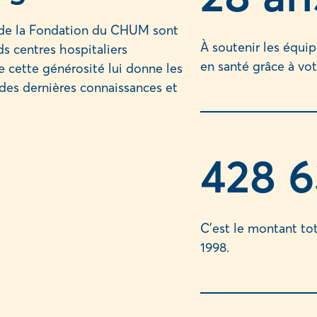
s de la Fondation du CHUM sont
À soutenir les équi
ds centres hospitaliers
en santé grâce à vot
e cette générosité lui donne les
des dernières connaissances et
428 6
C’est le montant t
1998.