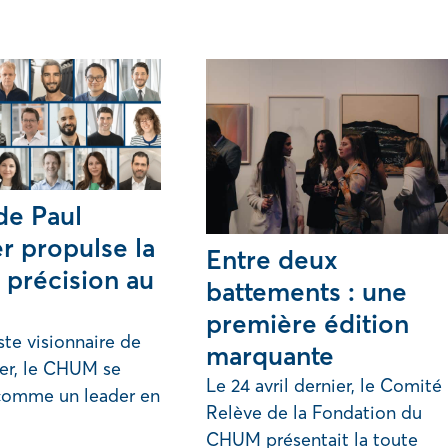
de Paul
r propulse la
Entre deux
 précision au
battements : une
première édition
te visionnaire de
marquante
er, le CHUM se
Le 24 avril dernier, le Comité
comme un leader en
Relève de la Fondation du
CHUM présentait la toute