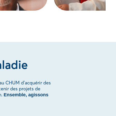
ladie
 au CHUM d’acquérir des
tenir des projets de
n.
Ensemble, agissons