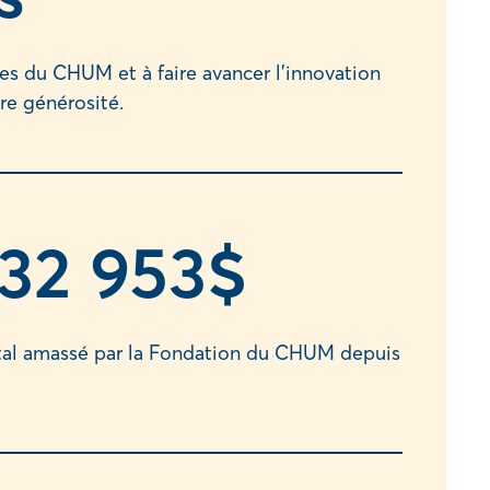
pes du CHUM et à faire avancer l’innovation
re générosité.
32 957
$
otal amassé par la Fondation du CHUM depuis