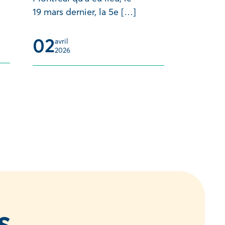
19 mars dernier, la 5e […]
02
avril 
2026
s