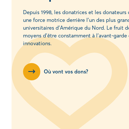
Depuis 1998, les donatrices et les donateur
une force motrice derrière l’un des plus gran
universitaires d’Amérique du Nord. Le fruit d
moyens d’être constamment à l’avant-garde 
innovations.
Où vont vos dons?