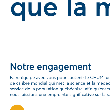
que la 
Notre engagement
Faire équipe avec vous pour soutenir le CHUM, un
de calibre mondial qui met la science et la méde
service de la population québécoise, afin qu’ens
nous laissions une empreinte significative sur la s