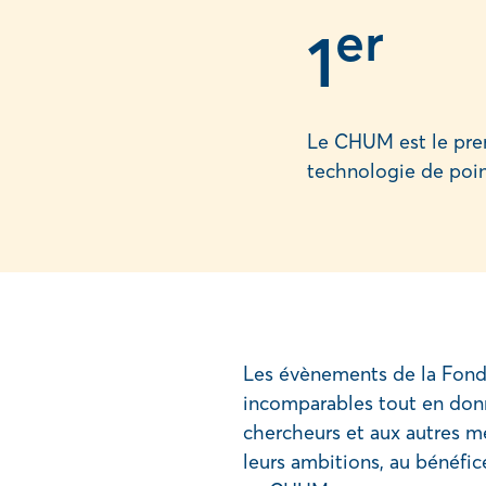
er
1
Le CHUM est le pre
technologie de poin
Les évènements de la Fon
incomparables tout en don
chercheurs et aux autres m
leurs ambitions, au bénéfi