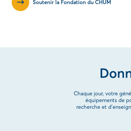
Soutenir la Fondation du CHUM
Donn
Chaque jour, votre gén
équipements de poin
recherche et d’enseig