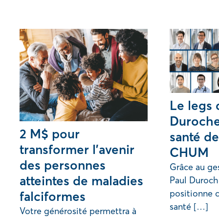
Le legs 
Duroche
2 M$ pour
santé de
transformer l’avenir
CHUM
des personnes
Grâce au ges
atteintes de maladies
Paul Duroch
positionne 
falciformes
santé […]
Votre générosité permettra à