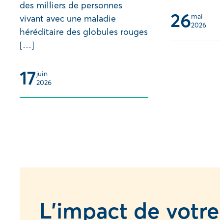
des milliers de personnes
26
mai 
vivant avec une maladie
2026
héréditaire des globules rouges
[…]
17
juin 
2026
L’impact de votre